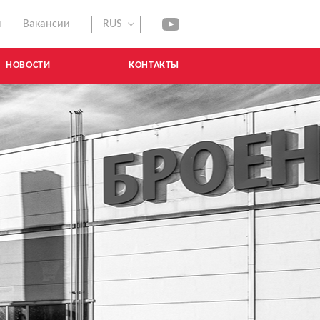
ы
Вакансии
RUS
youtube
НОВОСТИ
КОНТАКТЫ