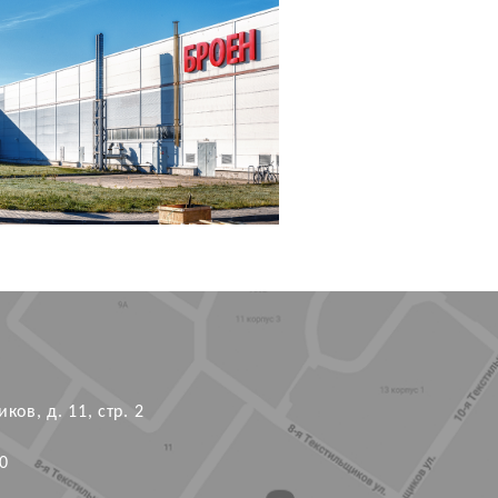
ков, д. 11, стр. 2
0