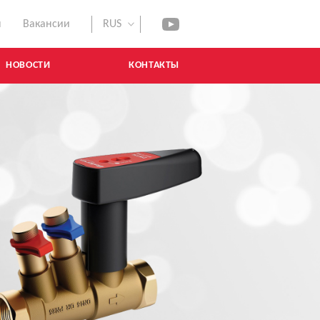
ы
Вакансии
RUS
youtube
НОВОСТИ
КОНТАКТЫ