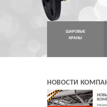
ШАРОВЫЕ
КРАНЫ
Направления
НОВОСТИ КОМПА
НОВЫ
КОМ
Меняе