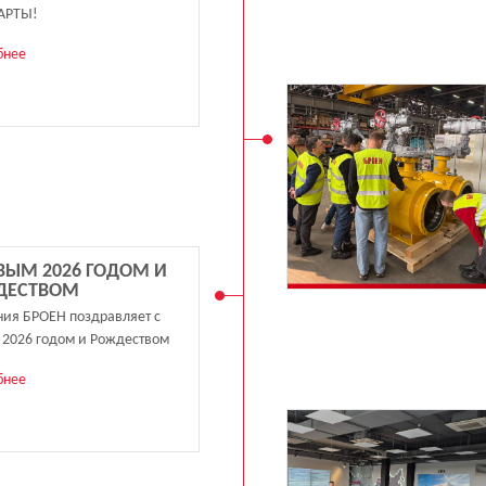
АРТЫ!
бнее
ВЫМ 2026 ГОДОМ И
ДЕСТВОМ
ия БРОЕН поздравляет с
2026 годом и Рождеством
бнее