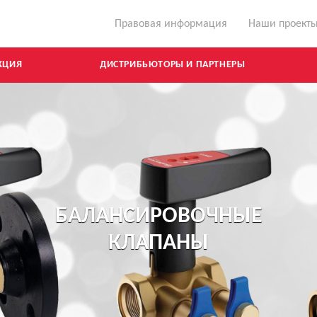
Правовая информация
Наши проект
КЦИЯ
ДИСТРИБЬЮТОРЫ И ПАРТНЕРЫ
БАЛАНСИРОВОЧНЫЕ
КЛАПАНЫ